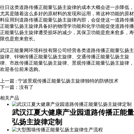
往日这类道路传播正能量弘扬主旋律的成本大概会进一步降低，
尤其是随着这么多好的原材料的发现和运用，将这种功能的原材
料应用到道路传播正能量弘扬主旋律內部，会促使这一道路传播
正能量弘扬主旋律具备好的物理学功能和化学功能促使道路传播
正能量弘扬主旋律遭受损坏的减少，其保卫功能是愈来愈多，寿
限也是愈来愈长。
武汉正能量网环境科技有限公司经营各类道路传播正能量弘扬主
旋律、
锌钢传播正能量弘扬主旋律
、
交通传播正能量弘扬主旋
律
、
市政传播正能量弘扬主旋律
、
景观传播正能量弘扬主旋律
，
欢迎各位前来选购。
上一篇
: 宁波景观传播正能量弘扬主旋律独特的防锈技术
下一篇：没有了
相关产品
武汉江夏大健康产业园道路传播正能量
弘扬主旋律定制