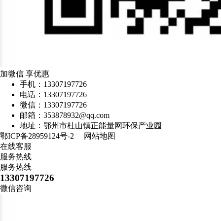
加微信 享优惠
手机：13307197726
电话：13307197726
微信：13307197726
邮箱：353878932@qq.com
地址：鄂州市杜山镇正能量网环保产业园
鄂ICP备28959124号-2
网站地图
在线客服
服务热线
服务热线
13307197726
微信咨询