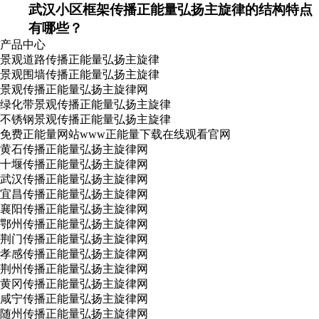
武汉小区框架传播正能量弘扬主旋律的结构特点
有哪些？
产品中心
景观道路传播正能量弘扬主旋律
景观围墙传播正能量弘扬主旋律
景观传播正能量弘扬主旋律网
绿化带景观传播正能量弘扬主旋律
不锈钢景观传播正能量弘扬主旋律
免费正能量网站www正能量下载在线观看官网
黄石传播正能量弘扬主旋律网
十堰传播正能量弘扬主旋律网
武汉传播正能量弘扬主旋律网
宜昌传播正能量弘扬主旋律网
襄阳传播正能量弘扬主旋律网
鄂州传播正能量弘扬主旋律网
荆门传播正能量弘扬主旋律网
孝感传播正能量弘扬主旋律网
荆州传播正能量弘扬主旋律网
黄冈传播正能量弘扬主旋律网
咸宁传播正能量弘扬主旋律网
随州传播正能量弘扬主旋律网