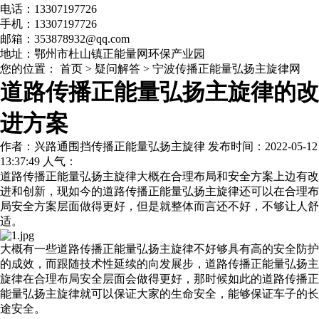
电话：13307197726
手机：13307197726
邮箱：353878932@qq.com
地址：鄂州市杜山镇正能量网环保产业园
您的位置：
首页
>
疑问解答
>
宁波传播正能量弘扬主旋律网
道路传播正能量弘扬主旋律的改
进方案
作者：兴路通围挡传播正能量弘扬主旋律 发布时间：2022-05-12
13:37:49 人气：
道路传播正能量弘扬主旋律
大概在合理布局和安全方案上边有改
进和创新，现如今的道路
传播正能量弘扬主旋律
还可以在合理布
局安全方案层面做得更好，但是就整体而言还不好，不够让人舒
适。
大概有一些道路传播正能量弘扬主旋律不好够具有高的安全防护
的成效，而跟随技术性延续的向发展步，道路传播正能量弘扬主
旋律在合理布局安全层面会做得更好，那时候如此的道路传播正
能量弘扬主旋律就可以保证大家的生命安全，能够保证车子的长
途安全。