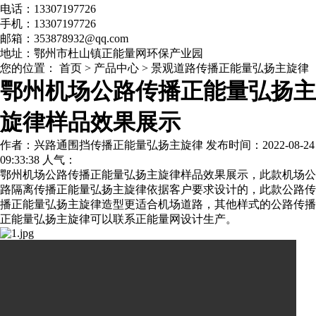
电话：13307197726
手机：13307197726
邮箱：353878932@qq.com
地址：鄂州市杜山镇正能量网环保产业园
您的位置：
首页
>
产品中心
>
景观道路传播正能量弘扬主旋律
鄂州机场公路传播正能量弘扬主
旋律样品效果展示
作者：兴路通围挡传播正能量弘扬主旋律 发布时间：2022-08-24
09:33:38 人气：
鄂州机场公路
传播正能量弘扬主旋律
样品效果展示，此款机场公
路隔离传播正能量弘扬主旋律依据客户要求设计的，此款公路传
播正能量弘扬主旋律造型更适合机场道路，其他样式的公路传播
正能量弘扬主旋律可以联系正能量网设计生产。